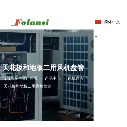
简体中文
天花板和地板二用风机盘管
当前所在位置:
首页
»
产品中心
»
风机盘管
»
天花板和地板二用风机盘管