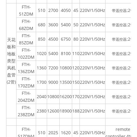
FTH-
510
2700
4050
45
220V/1/50Hz
;2
带遥控器
管
51ZDM
FTH-
680
3600
5400
50
220V/1/50Hz
;2
带遥控器
管
68ZDM
FTH-
850
4500
6750
80
220V/1/50Hz
;2
天花
带遥控器
管
85ZDM
板和
FTH-
1020
5400
8100
110
220V/1/50Hz
;2
地板
带遥控器
管
102ZDM
类型
FTH-
风机
1360
7200
10800
120
220V/1/50Hz
;2
带遥控器
管
136ZDM
盘管
FTH-
(2
管
)
1700
9000
13500
150
220V/1/50Hz
;2
带遥控器
管
170ZDM
FTH-
2040
10800
16200
170
220V/1/50Hz
;2
带遥控器
管
204ZDM
FTH-
2380
12600
18900
188
220V/1/50Hz
;2
带遥控器
管
238ZDM
FTH-
remote
510
2025
1620
45
220V/1/50Hz
51ZDM4
controller,4tub