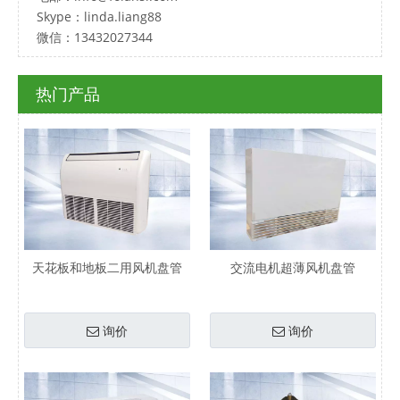
Skype：linda.liang88
微信：13432027344
热门产品
天花板和地板二用风机盘管
交流电机超薄风机盘管
询价
询价