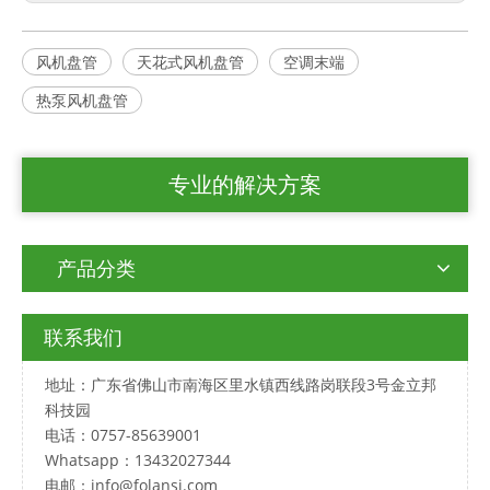
风机盘管
天花式风机盘管
空调末端
热泵风机盘管
专业的解决方案
产品分类
联系我们
地址：广东省佛山市南海区里水镇西线路岗联段3号金立邦
科技园
电话：0757-85639001
Whatsapp：13432027344
电邮：
info@folansi.com