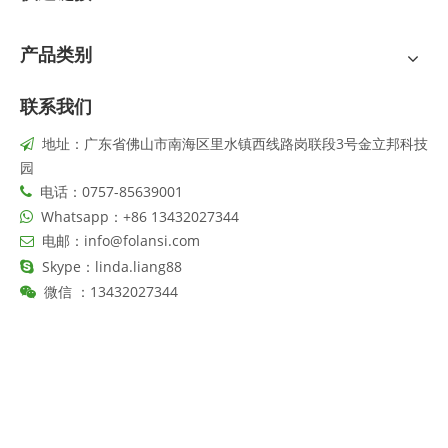
产品类别
联系我们
地址：广东省佛山市南海区里水镇西线路岗联段3号金立邦科技

园
电话：0757-85639001

Whatsapp：+86 13432027344

电邮：
info@folansi.com

Skype：linda.liang88

13432027344

微信 ：