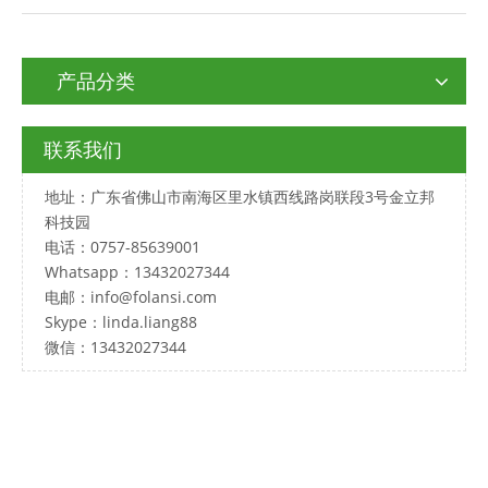
产品分类
联系我们
地址：广东省佛山市南海区里水镇西线路岗联段3号金立邦
科技园
电话：0757-85639001
Whatsapp：13432027344
电邮：
info@folansi.com
Skype：linda.liang88
微信：13432027344