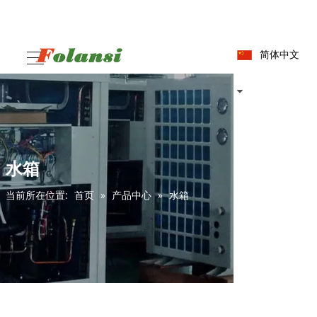
简体中文
水箱
当前所在位置:
首页
»
产品中心
»
水箱